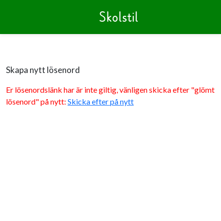
Skolstil
Skapa nytt lösenord
Er lösenordslänk har är inte giltig, vänligen skicka efter "glömt
lösenord" på nytt:
Skicka efter på nytt